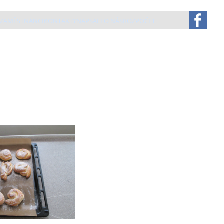
ZAMĚSTNANCI
KONTAKTY
NAPSALI O NÁS
ROZPOČET