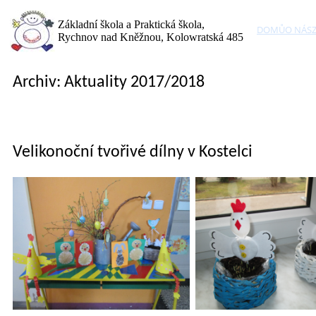
Základní škola a Praktická škola,
DOMŮ
O NÁS
Rychnov nad Kněžnou, Kolowratská 485
Archiv: Aktuality 2017/2018
Velikonoční tvořivé dílny v Kostelci