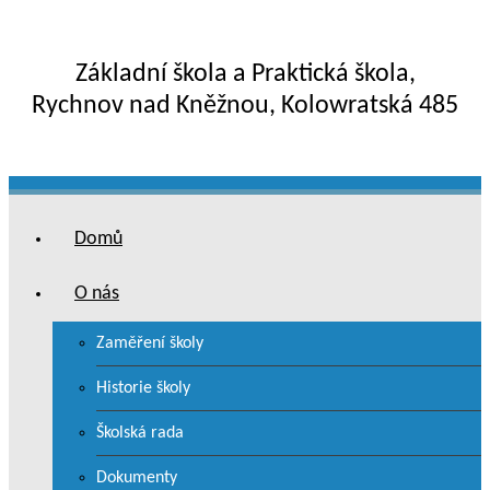
Základní škola a Praktická škola,
Rychnov nad Kněžnou, Kolowratská 485
Domů
O nás
Zaměření školy
Historie školy
Školská rada
Dokumenty