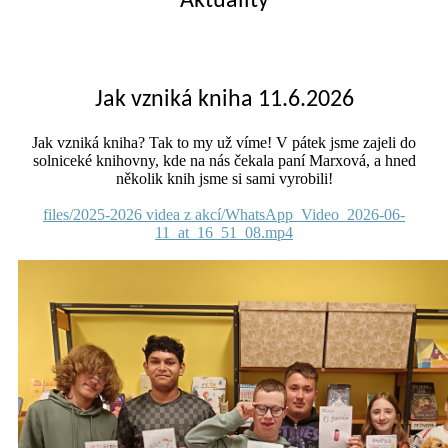
Aktuality
Jak vzniká kniha 11.6.2026
Jak vzniká kniha? Tak to my už víme! V pátek jsme zajeli do
solniceké knihovny, kde na nás čekala paní Marxová, a hned
několik knih jsme si sami vyrobili!
files/2025-2026 videa z akcí/WhatsApp_Video_2026-06-
11_at_16_51_08.mp4