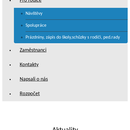
Pro rodiče
Návštěvy
Spolupráce
Prázdniny, zápis do školy,schůzky s rodiči, ped.rady
Zaměstnanci
Kontakty
Napsali o nás
Rozpočet